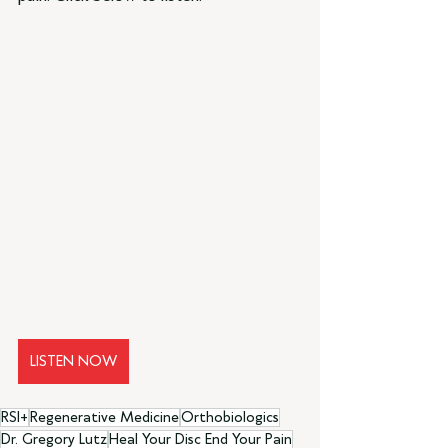
LISTEN NOW
RSI+
Regenerative Medicine
Orthobiologics
Dr. Gregory Lutz
Heal Your Disc End Your Pain