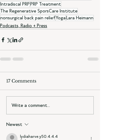
Intradiscal PRP
PRP Treatment
The Regenerative SporsCare Institute
nonsurgical back pain relief
Yoga
Lara Heimann
Podcasts, Radio + Press
17 Comments
Write a comment...
Newest
lydiaharve.y50.4.4.4