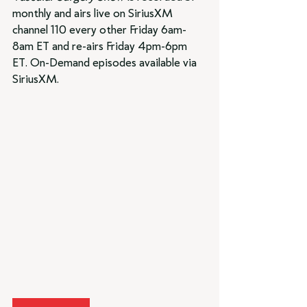
monthly and airs live on SiriusXM 
channel 110 every other Friday 6am-
8am ET and re-airs Friday 4pm-6pm 
ET. On-Demand episodes available via 
SiriusXM.