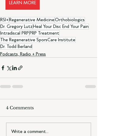
LEARN MORE
RSI+
Regenerative Medicine
Orthobiologics
Dr. Gregory Lutz
Heal Your Disc End Your Pain
Intradiscal PRP
PRP Treatment
The Regenerative SporsCare Institute
Dr. Todd Berland
Podcasts, Radio + Press
4 Comments
Write a comment...